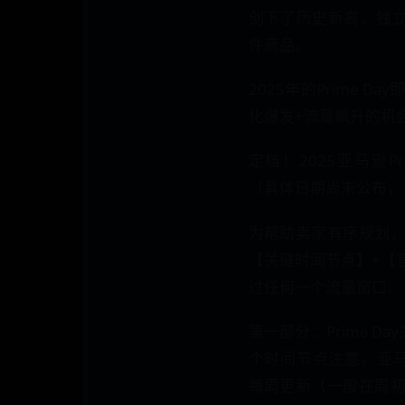
创下了历史新高，独立
件商品。
2025年的Prime 
化爆发+流量飙升的机
定档！2025亚马逊P
（具体日期尚未公布，
为帮助卖家有序规划
【关键时间节点】+【
过任何一个流量窗口。
第一部分：Prime D
个时间节点注意，亚马
每周更新（一般在周