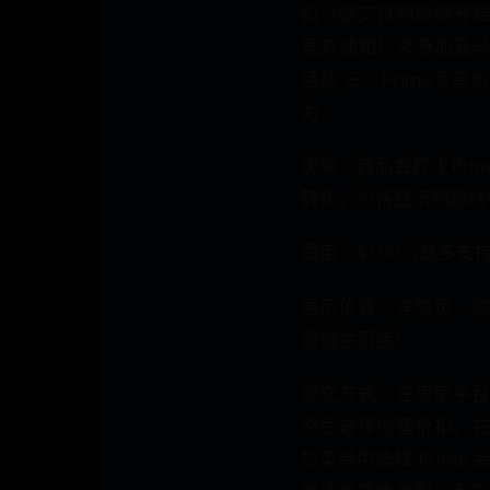
扣（提交日期即将开
官方通知）来参加亚马逊
活动 三、Prime专
力
优势：商品会打上Prim
转化，价格显示删除线
费用：$100（最多支持
展示位置：详情页、
促销主页面）
提交方式：在卖家平台
然后选择创建折扣。
拉菜单中选择 Prime 