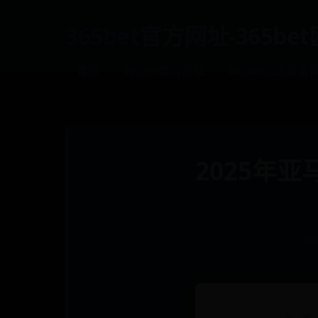
365bet官方网址-365b
首页
365bet官方网址
365bet欧洲版官
2025年
b