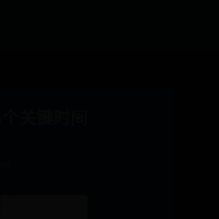
：5个关键时间
864