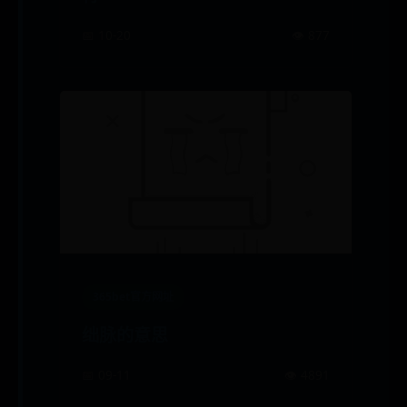
📅 10-20
👁️ 877
365bet官方网址
绌脉的意思
📅 09-11
👁️ 4891