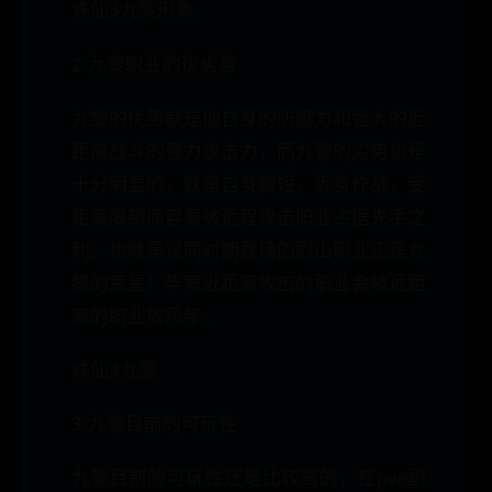
诛仙3九黎形象
2.九黎职业的优劣势
九黎的优势就是他自身的防御力和强大的近
距离战斗的强力攻击力，而九黎的劣势也是
十分明显的，就是自身腿短，近身作战，受
距离限制而容易被远程攻击职业占据先手之
利。也就是说同时期登场的烈山职业正是九
黎的克星！毕竟近距离攻击的职业会被远距
离的职业放风筝。
诛仙3九黎
3.九黎目前的可玩性
九黎目前的可玩性还是比较高的，在pve副