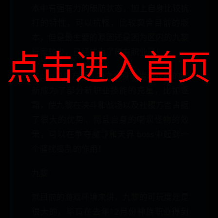
本中有强有力的破防状态，加上自身比较抗
打的特性，可以抗怪，比较契合目前的版
本，但是最主要的原因还是因为区内的九黎
点击进入首页
玩家较少，已经成为了稀有职业了！
在pvp决斗方面，加之自身的蚩魂技能的更
新成为了部分新职业技能的克星，比如逐
霜，使九黎在决斗和战场以及社稷方面占据
了很大的优势，而且自身的嘲讽怪物的效
果，可以在争夺魔尊和天界 boss中起到一
个骚扰捣乱的作用！
九黎
就目前的游戏环境来讲，九黎的可玩度还是
很大的，毕竟在去年12月份神族职业得到