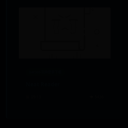
bat365官网登录下载
Neat Reader
📅 09-13
👁️ 5436