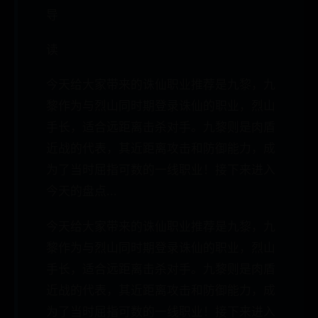
导
读
今天给大家带来的诛仙职业推荐是九黎，九
黎作为与烈山同时期登录诛仙的职业，烈山
手长，适合远距离击杀对手。九黎则是肉盾
近战的代表，其近距离攻击和防御能力，成
为了当时屈指可数的一线职业！接下来进入
今天的盘点...
今天给大家带来的诛仙职业推荐是九黎，九
黎作为与烈山同时期登录诛仙的职业，烈山
手长，适合远距离击杀对手。九黎则是肉盾
近战的代表，其近距离攻击和防御能力，成
为了当时屈指可数的一线职业！接下来进入