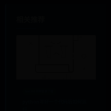
相关推荐
bat365官网登录下载
python写好一个代码后如何运
行