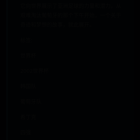
它向世界展示了亚洲足球的力量和潜力。从
艰难淘汰葡萄牙的那个下午开始，一个关于
奇迹和梦想的故事，就此展开。
标签:
世界杯
2002世界杯
韩国队
葡萄牙队
希丁克
四强