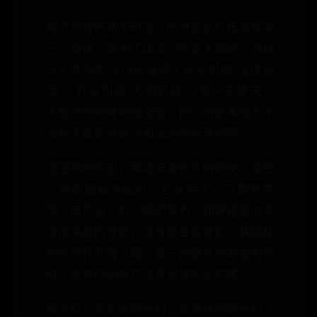
希丁克教练功不可没，他将这支队伍凝聚成
一个整体，激发了球员们的最大潜能。而球
员们则用实际行动诠释了什么叫做“全民皆
兵”，什么叫做“为国而战”。那一年夏天，
太极虎的咆哮响彻全球，他们的故事成为了
激励无数亚洲球员和球迷的经典传奇。
回望那段历史，那场与葡萄牙的硬仗，是整
个神奇旅程的起点。它证明了，只要有梦
想，有信念，有不懈的努力，即便是看似不
可能完成的任务，也可能变成现实。韩国队
的世界杯四强之路，是一曲献给勇敢者的赞
歌，至今仍回荡在世界足球的记忆里。
那不仅仅是足球的胜利，更是精神的胜利。