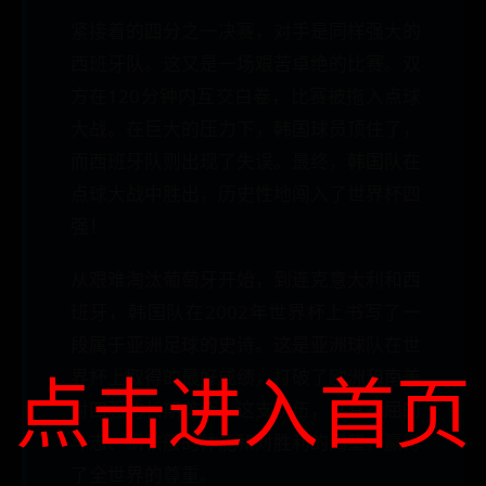
紧接着的四分之一决赛，对手是同样强大的
西班牙队。这又是一场艰苦卓绝的比赛。双
方在120分钟内互交白卷，比赛被拖入点球
大战。在巨大的压力下，韩国球员顶住了，
而西班牙队则出现了失误。最终，韩国队在
点球大战中胜出，历史性地闯入了世界杯四
强！
从艰难淘汰葡萄牙开始，到连克意大利和西
班牙，韩国队在2002年世界杯上书写了一
段属于亚洲足球的史诗。这是亚洲球队在世
点击进入首页
界杯上取得的最好成绩，打破了欧洲和南美
对四强的长期垄断。这支队伍，以其不屈的
斗志、钢铁般的体能和对胜利的渴望，赢得
了全世界的尊重。