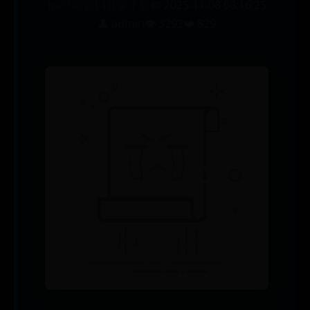
bat365官网登录下载
📅 2025-11-08 08:16:25
👤 admin
👁️ 3292
❤️ 829