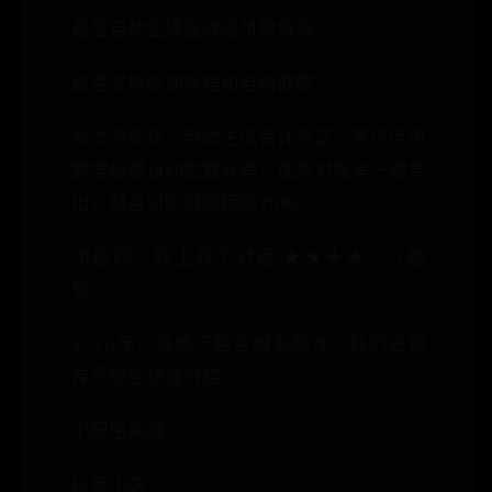
是否自动生成应收应付款报表？
是否支持账期管理和自动催款？
象过河表现：自动生成会计凭证，客户信用
额度超限自动拦截开单，往来对账单一键导
出，财务对账时间缩短70%。
功能四：线上线下对接 ★★★★☆（趋
势）
2026年，纯线下经营越来越难。好的进销
存系统应该能对接：
小程序商城
抖音小店