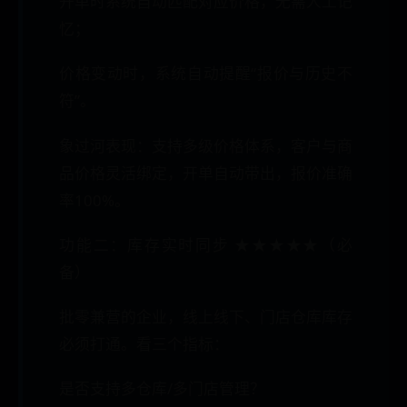
开单时系统自动匹配对应价格，无需人工记
忆；
价格变动时，系统自动提醒“报价与历史不
符”。
象过河表现：支持多级价格体系，客户与商
品价格灵活绑定，开单自动带出，报价准确
率100%。
功能二：库存实时同步 ★★★★★（必
备）
批零兼营的企业，线上线下、门店仓库库存
必须打通。看三个指标：
是否支持多仓库/多门店管理？