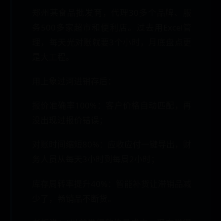
郑州某食品批发商，代理30多个品牌、服
务500多家超市和便利店。过去用Excel管
理，每天光对账就要3个小时，月底盘点更
是大工程。
用上象过河进销存后：
报价准确率100%：客户价格自动匹配，再
没出现过报价错误；
对账时间缩短80%：应收应付一键导出，财
务人员从每天3小时到每周2小时；
库存周转率提升40%：智能补货让滞销品减
少了，畅销品不断货。