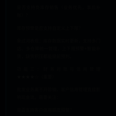
是否支持负库存销售（业务优先，事后补
账）？
库存预警是否支持自定义上下限？
象过河表现：库存数据实时更新，支持多门
店、多仓库统一管理，上下限预警+智能补
货，缺货积压都能提前预判。
功能三：财务对账与信用管理
★★★★☆（重要）
批发业务离不开赊销，客户信用管理直接影
响现金流。需要关注：
是否支持客户信用额度预警？