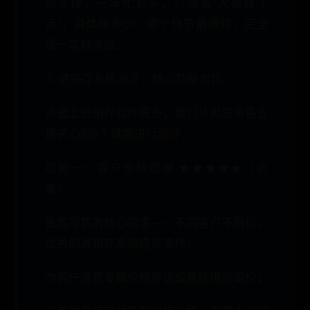
据支撑，一年忙到头，只知道“大概赚了
点”，具体赚多少、哪个环节最赚钱，完全
是一笔糊涂账。
3. 进销存系统测评：核心功能对比
市面上进销存软件很多，我们从批发零售业
最关心的6个维度进行测评：
功能一：客户价格管理 ★★★★★（必
备）
批发零售的核心需求——不同客户不同价。
优秀的进销存系统应该支持：
为客户设置专属价格等级或直接绑定定价；