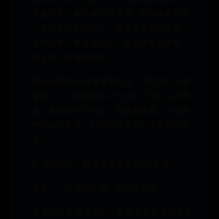
笔金额大、有账期管理需求、价格体系复杂
（不同客户不同价）。零售业务的特点是：
客户分散、单笔金额小、收银效率要求高、
线上线下多渠道经营。
而大多数中小批发零售企业，其实是“批零
兼营”——既做老客户批发，又做门店零
售，有的还开了网店。这就意味着，一套好
的进销存系统，必须同时满足三个场景的需
求。
2. 痛点分析：批发零售老板的“三大难”
难之一：价格记不清，报价总出错
老客户A拿货价8折，老客户B拿货价8.5