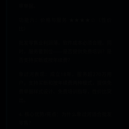
审单据。
功能六：价格与服务 ★★★★☆（性价
比）
批发零售业利润薄，软件成本必须合理。同
时，服务要到位——是否提供免费培训？是
否支持买断或按年续费？
象过河表现：成立18年，服务超270万用
户，支持买断和按年续费两种模式，提供免
费单据样式设计、免费培训指导，性价比突
出。
4. 核心优势/亮点：为什么象过河适合批发
零售？