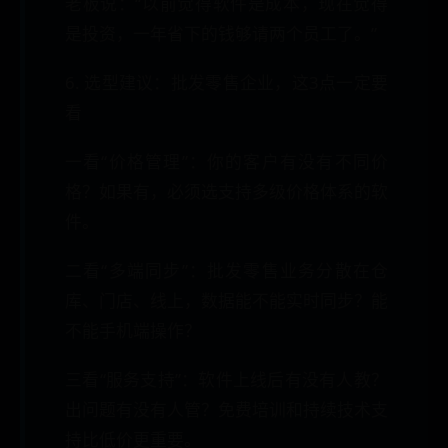
老板说：“以前觉得软件是成本，现在觉得
是投资，一年省下的钱够请两个员工了。”
6. 选型建议：批发零售企业，这3点一定要
看
一看“价格管理”：你的客户有没有不同价
格？如果有，必须选支持多级价格体系的软
件。
二看“多端同步”：批发零售业务分散在仓
库、门店、线上，数据能不能实时同步？能
不能手机端操作？
三看“服务支持”：软件上线后有没有人教？
出问题有没有人管？免费培训和持续技术支
持比低价更重要。