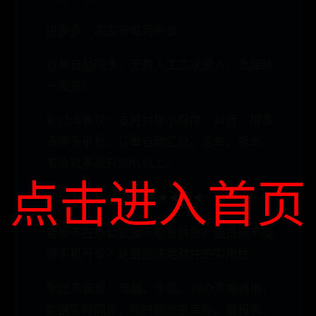
拼多多、淘宝等电商平台
订单自动同步，无需人工二次录入，仓库统
一发货。
象过河表现：支持对接小程序、抖音、拼多
多等多平台，订单自动汇总、合单、拆单，
发货效率提升50%以上。
点击进入首页
功能五：移动端支持 ★★★★☆（便利）
老板不在办公室能不能看数据？店员能不能
用手机开单？这直接决定软件的实用性。
象过河表现：电脑、手机、PAD多端通用，
数据实时同步，随时随地查库存、看报表、