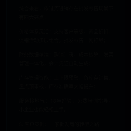
综合来看，象过河进销存在批发零售场景下
有四大亮点：
价格体系灵活：支持客户等级、商品折扣、
促销活动多层组合，批发零售一网打尽；
财务数据精准：购销计税、成本核算、发票
管理一体化，会计凭证自动生成；
库存管理智能：上下限预警、负库存销售、
盘点预审核，库存准确率大幅提升；
服务接地气：18年经验，免费培训指导，
小企业也能轻松上手。
5. 客户案例：一家批发商的转型之路