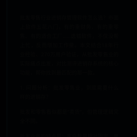
批发零售行业进销存管理软件怎么选？市面
上软件五花八门，有的重财务、有的重零
售、有的适合工厂……选错软件，不仅没帮
上忙，反而增加工作量。本文结合18年行
业经验、270万用户验证，从批发零售业的
实际痛点出发，对比测评进销存系统的核心
功能，帮你找到最匹配的那一款。
1. 问题分析：批发零售业，到底需要什么
样的进销存？
批发和零售看似都是“卖货”，但管理逻辑完
全不同。
批发业务的特点是：客户数量相对固定、单