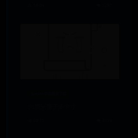
📅 10-04
👁️ 5290
bat365官网登录下载
36厘米等于多少寸
📅 09-15
👁️ 4939