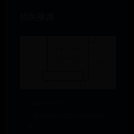
相关推荐
bat365官网登录下载
苹果手机怎么设置不更新系统升
级