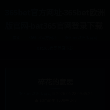
365bet官方网址-365bet欧洲
版官网-bat365官网登录下载
首页
365bet官方网址
365bet欧洲版官网
bat365官网登录下载
碎花的意思
365bet欧洲版官网
📅 2026-06-28 09:45:26
👤 admin
👁️ 1608
❤️ 349