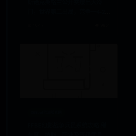
斯诺克英格兰公开赛爆出大冷
门，世界第二出局，范争一4-2
晋级
📅 10-17
👁️ 9851
365bet欧洲版官网
FFBE幻影战争兵员系统攻略 稀
有度、技能、职业及等级武具解