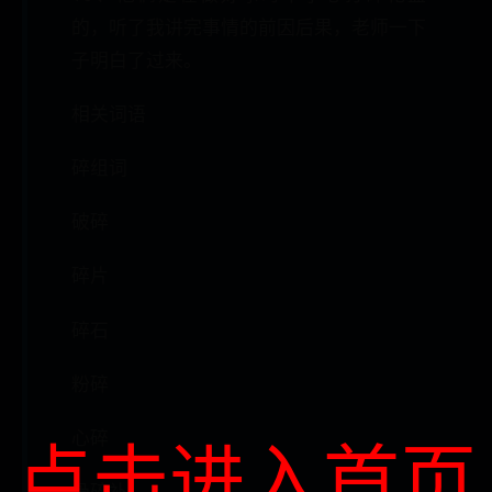
的，听了我讲完事情的前因后果，老师一下
子明白了过来。
相关词语
碎组词
破碎
碎片
碎石
粉碎
心碎
点击进入首页
骨碎补