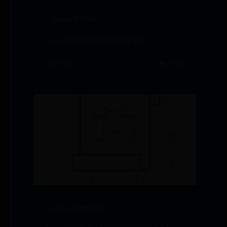
365bet官方网址
win10如何连接打印机
📅 07-24
👁️ 8143
365bet欧洲版官网